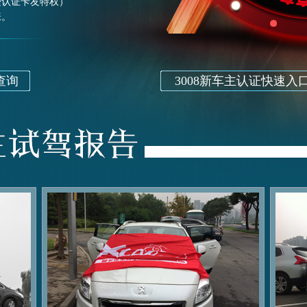
受认证卡友特权）
张。
查询
3008新车主认证快速入