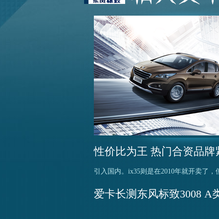
性价比为王 热门合资品牌
引入国内。ix35则是在2010年就开卖了，但是
爱卡长测东风标致3008 