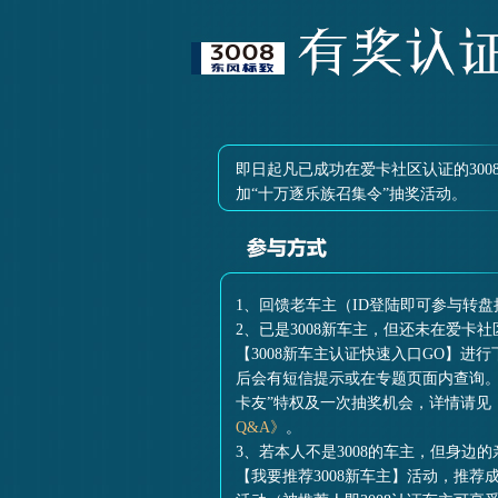
即日起凡已成功在爱卡社区认证的300
加“十万逐乐族召集令”抽奖活动。
1、回馈老车主（ID登陆即可参与转盘
2、已是3008新车主，但还未在爱卡
【3008新车主认证快速入口GO】进
后会有短信提示或在专题页面内查询。
卡友”特权及一次抽奖机会，详情请见
Q&A》
。
3、若本人不是3008的车主，但身边的
【我要推荐3008新车主】活动，推荐