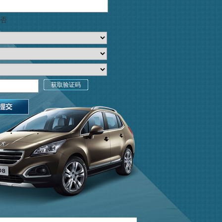
否
获取验证码