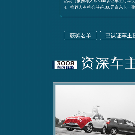
活动（被推荐人即3008认证车主可享
4、推荐人有机会获得100元京东卡一
获奖名单
已认证车主