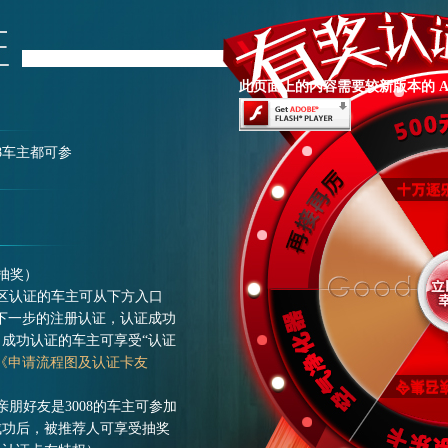
此页面上的内容需要较新版本的 Adobe 
8车主都可参
抽奖）
社区认证的车主可从下方入口
行下一步的注册认证，认证成功
成功认证的车主可享受“认证
《申请流程图及认证卡友
亲朋好友是3008的车主可参加
成功后，被推荐人可享受抽奖