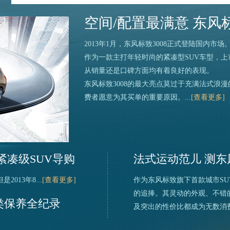
空间/配置最满意 东风标
2013年1月，东风标致3008正式登陆国内市场
作为一款主打年轻时尚的紧凑型SUV车型，
从销量还是口碑方面均有着良好的表现。
东风标致3008的最大亮点莫过于充满法式浪
费者愿意为其买单的重要原因。...
[查看更多]
紧凑级SUV导购
法式运动范儿 测东风标
2013年8...
[查看更多]
作为东风标致旗下首款城市SU
的追捧。其灵动的外观、不错
A类保养全纪录
及突出的性价比都成为无数消费