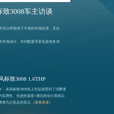
致3008车主访谈
。
上市后立即获得了不错的市场反馈，无论
漫的车身设计，车内配置丰富也是很多消
致3008 1.6THP
V，东风标致3008自上市起就受到了消费者
的实用性、先进的直喷+增压的动力系统以
者为之驻足的卖点...
[查看更多]