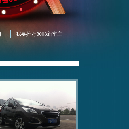
口
我要推荐3008新车主