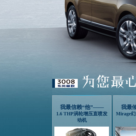
我最信赖“他”——
我最倾
1.6 THP涡轮增压直喷发
Mirag
动机