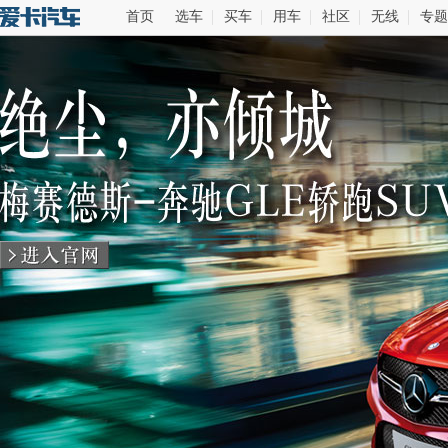
首页
选车
买车
用车
社区
无线
专题